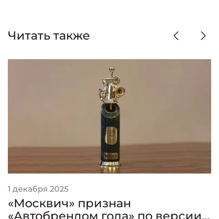
Читать также
1 декабря 2025
«Москвич» признан
«Автобрендом года» по версии