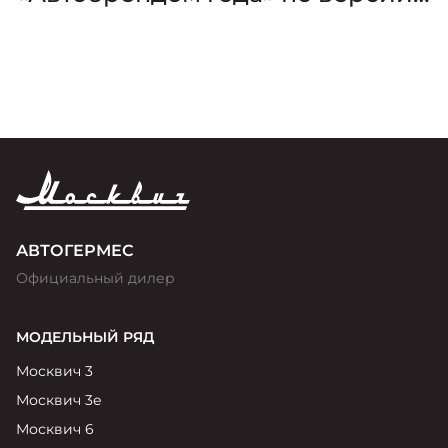
премии «Золотой Клаксон»
АВТОГЕРМЕС
Официальный дилер
МОДЕЛЬНЫЙ РЯД
Москвич 3
Москвич 3е
Москвич 6