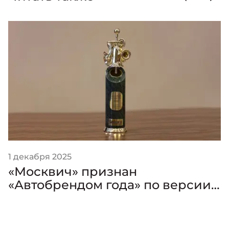
1 декабря 2025
«Москвич» признан
«Автобрендом года» по версии
премии «Золотой Клаксон»